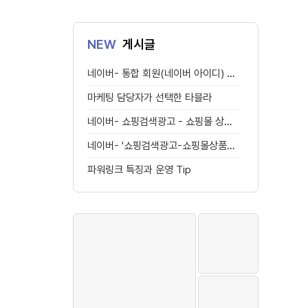
NEW
게시글
네이버- 통합 회원(네이버 아이디) 전환에 대해 안내해 드립니다
마케팅 담당자가 선택한 타블라
네이버- 쇼핑검색광고 - 쇼핑몰 상품형 네이버플러스 스토어 신규 노출 안내
네이버- '쇼핑검색광고-쇼핑몰상품형' 네이버쇼핑 스마트스토어/브랜드스토어
파워링크 특징과 운영 Tip