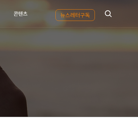
콘텐츠
뉴스레터구독
트렌드
마케팅전략
디지털광고
뉴스레터구독