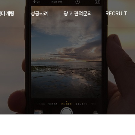
인마케팅
성공사례
광고 견적문의
RECRUIT
팅컨설팅
성공사례
광고 견적문의
복리후생
색광고
채용안내
너광고
 마케팅
 블로그
 마케팅
 마케팅