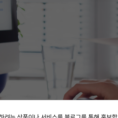
팅컨설팅
성공사례
광고 견적문의
복리후생
색광고
채용안내
너광고
 마케팅
 블로그
 마케팅
 마케팅
하려는 상품이나 서비스를 블로그를 통해 홍보합