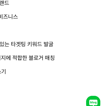
브랜드
 비즈니스
 있는 타겟팅 키워드 발굴
이미지에 적합한 블로거 매칭
쓰기