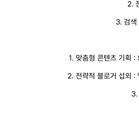
2.
3. 검
1. 맞춤형 콘텐츠 기획 
2. 전략적 블로거 섭외 
3