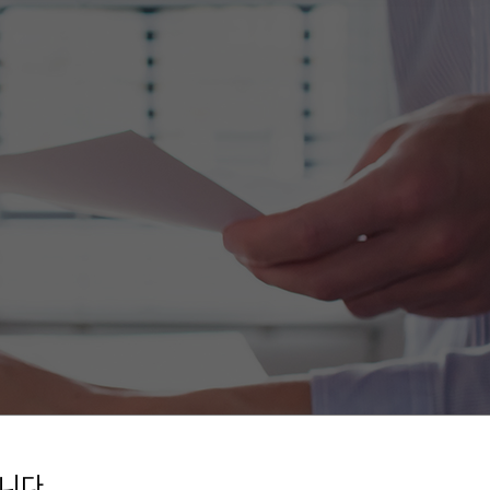
트렌드
마케팅전략
디지털광고
뉴스레터구독
니다.