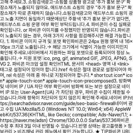
고해 주세요.3. 쇼핑검색광고-쇼핑몰 상품형 광고로 '추가 홍보 문구' 확
장소재가 노출되지 않아요. 애드부스트 쇼핑의 경우 "추가 홍보 문구" 확
장소재가 따로 존재하지 않습니다.쇼핑검색광고와 애드부스트 쇼핑의 광
고 노출 지면이 동일하기 때문에상단 주황색 '추가 홍보 문구'가 없다면,
애드부스트 쇼핑 운영 여부 확인 부탁드립니다.4. 파비콘이 수집 실패로
확인됩니다. or 파비콘 이미지를 수정했지만 반영되지 않습니다.파비콘
이 노출되지 않는 경우, 아래 3가지 사항을 점검해주시면 해결 가능합니
다. 1. 파비콘 이미지 규격 및 포맷 확인파비콘은 24px 원형 영역 내 16×
16px 크기로 노출됩니다.→ 해당 크기에서 식별이 가능한 이미지인지
확인해 주세요.네이버에서 지원하는 파일 포맷으로 등록되어야 정상 노
출됩니다.→ 지원 포맷: ico, png, gif, animated GIF, JPEG, APNG, S
VG 2. 파비콘 마크업 설정 확인HTML 문서의 <head> 영역 내 <link>
태그로 설정되어 있어야 합니다.href 속성은 절대 경로로 설정되어야 하
며, rel 속성은 아래 중 하나로 지정되어야 합니다.* shortcut icon* ico
n* apple-touch-icon* apple-touch-icon-precomposed3. 방화벽
및 네이버 IP / UA 차단 여부 확인서버 방화벽 또는 보안 설정으로 네이
버 IP 또는 User-Agent(UA) 가 차단된 경우, 파비콘 수집이 제한될 수
있습니다.아래 항목이 차단되어 있지 않은지 확인해 주세요.네이버 IP:ht
tps://searchadvisor.naver.com/guide/seo-basic-firewall네이버 광
고 수집 UA:Mozilla/5.0 (Windows NT 10.0; Win64; x64) AppleW
ebKit/537.36(KHTML, like Gecko; compatible; Ads-Naver/1.1; +
https://naver.me/adsn) Chrome/130.0.0.0 Safari/537.36파비콘
수정 후 최대 3일 이내 반영될 수 있습니다.반영 상태는 광고플랫폼 > 정
보관리 > 비즈채널 관리 메뉴에서 확인 가능합니다. ★ TIP파비콘 URL