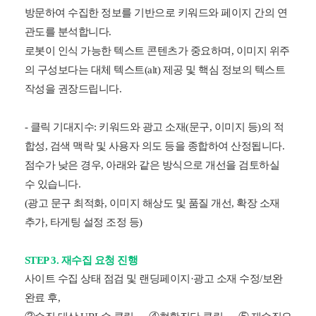
방문하여 수집한 정보를 기반으로 키워드와 페이지 간의 연
관도를 분석합니다.
로봇이 인식 가능한 텍스트 콘텐츠가 중요하며, 이미지 위주
의 구성보다는 대체 텍스트(alt) 제공 및 핵심 정보의 텍스트
작성을 권장드립니다.
- 클릭 기대지수: 키워드와 광고 소재(문구, 이미지 등)의 적
합성, 검색 맥락 및 사용자 의도 등을 종합하여 산정됩니다.
점수가 낮은 경우, 아래와 같은 방식으로 개선을 검토하실
수 있습니다.
(광고 문구 최적화, 이미지 해상도 및 품질 개선, 확장 소재
추가, 타게팅 설정 조정 등)
STEP 3. 재수집 요청 진행
사이트 수집 상태 점검 및 랜딩페이지·광고 소재 수정/보완
완료 후,