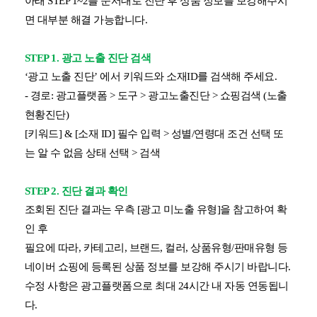
아래 STEP 1~2를 순서대로 진단 후 상품 정보를 보강해주시
면 대부분 해결 가능합니다.
STEP 1. 광고 노출 진단 검색
‘광고 노출 진단’ 에서 키워드와 소재ID를 검색해 주세요.
- 경로: 광고플랫폼 > 도구 > 광고노출진단 > 쇼핑검색 (노출
현황진단)
[키워드] & [소재 ID] 필수 입력 > 성별/연령대 조건 선택 또
는 알 수 없음 상태 선택 > 검색
STEP 2. 진단 결과 확인
조회된 진단 결과는 우측 [광고 미노출 유형]을 참고하여 확
인 후
필요에 따라, 카테고리, 브랜드, 컬러, 상품유형/판매유형 등
네이버 쇼핑에 등록된 상품 정보를 보강해 주시기 바랍니다.
수정 사항은 광고플랫폼으로 최대 24시간 내 자동 연동됩니
다.