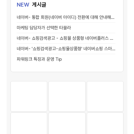
NEW
게시글
네이버- 통합 회원(네이버 아이디) 전환에 대해 안내해 드립니다
마케팅 담당자가 선택한 타블라
네이버- 쇼핑검색광고 - 쇼핑몰 상품형 네이버플러스 스토어 신규 노출 안내
네이버- '쇼핑검색광고-쇼핑몰상품형' 네이버쇼핑 스마트스토어/브랜드스토어
파워링크 특징과 운영 Tip